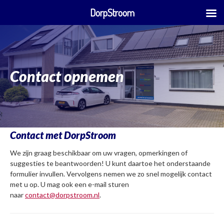
DorpStroom
Skip
to
content
Contact opnemen
Contact met DorpStroom
We zijn graag beschikbaar om uw vragen, opmerkingen of
suggesties te beantwoorden! U kunt daartoe het onderstaande
formulier invullen. Vervolgens nemen we zo snel mogelijk contact
met u op. U mag ook een e-mail sturen
naar
contact@dorpstroom.nl
.