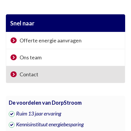
Snel naar
Offerte energie aanvragen
Ons team
Contact
De voordelen van DorpStroom
Ruim 13 jaar ervaring
Kennisinstituut energiebesparing