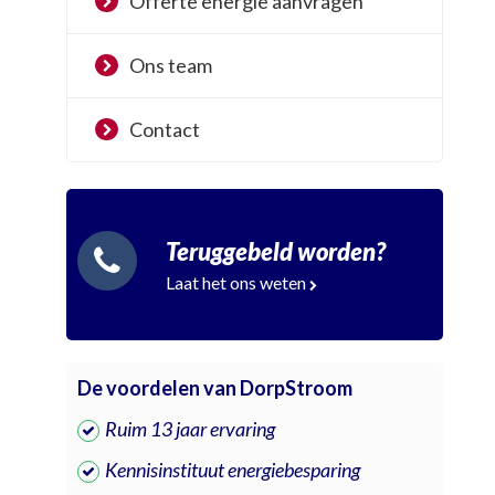
Offerte energie aanvragen
Ons team
Contact
Teruggebeld worden?
Laat het ons weten
De voordelen van DorpStroom
Ruim 13 jaar ervaring
Kennisinstituut energiebesparing