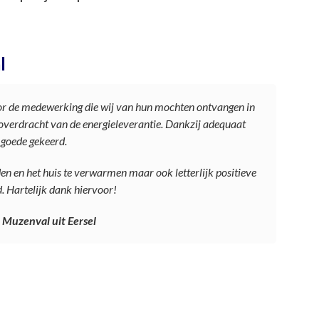
l
or de medewerking die wij van hun mochten ontvangen in
 overdracht van de energieleverantie. Dankzij adequaat
n goede gekeerd.
den en het huis te verwarmen maar ook letterlijk positieve
. Hartelijk dank hiervoor!
 Muzenval uit Eersel