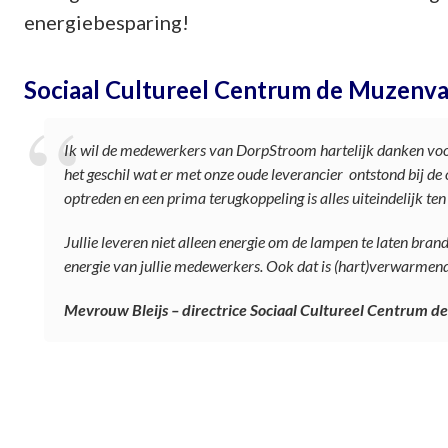
energiebesparing!
Sociaal Cultureel Centrum de Muzenva
Ik wil de medewerkers van DorpStroom hartelijk danken vo
het geschil wat er met onze oude leverancier ontstond bij de
optreden en een prima terugkoppeling is alles uiteindelijk te
Jullie leveren niet alleen energie om de lampen te laten bran
energie van jullie medewerkers. Ook dat is (hart)verwarmend
Mevrouw Bleijs – directrice So
ciaal Cultureel Centrum de