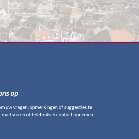
k
ons op
om uw vragen, opmerkingen of suggesties te
mail sturen of telefonisch contact opnemen.