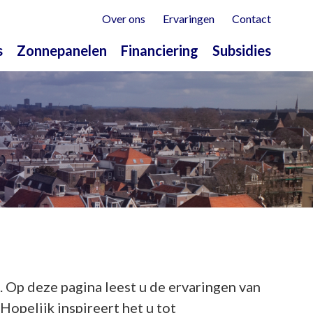
Over ons
Ervaringen
Contact
s
Zonnepanelen
Financiering
Subsidies
 Op deze pagina leest u de ervaringen van
opelijk inspireert het u tot