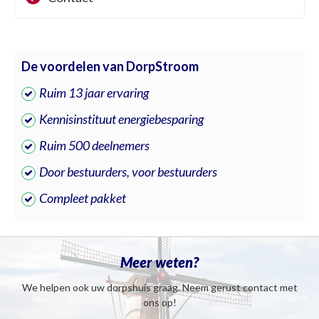
De voordelen van DorpStroom
Ruim 13 jaar ervaring
Kennisinstituut energiebesparing
Ruim 500 deelnemers
Door bestuurders, voor bestuurders
Compleet pakket
Meer weten?
We helpen ook uw dorpshuis graag. Neem gerust contact met
ons op!