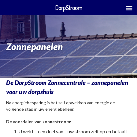
DorpStroom
Skip
to
content
Zonnepanelen
De DorpStroom Zonnecentrale – zonnepanelen
voor uw dorpshuis
Na energiebesparing is het zelf opwekken van energie de
volgende stap in uw energiebeheer.
De voordelen van zonnestroom:
U wekt – een deel van – uw stroom zelf op en betaalt