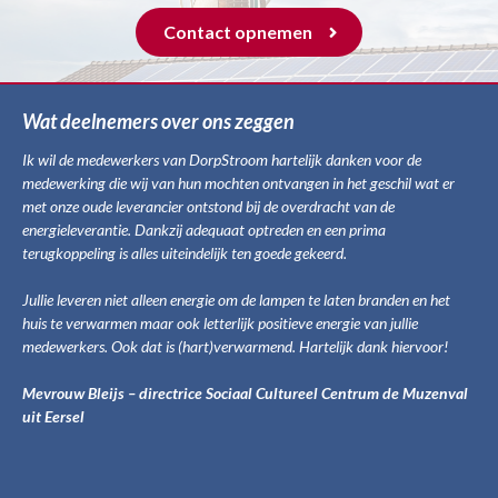
Contact opnemen
Wat deelnemers over ons zeggen
Ik wil de medewerkers van DorpStroom hartelijk danken voor de
medewerking die wij van hun mochten ontvangen in het geschil wat er
met onze oude leverancier ontstond bij de overdracht van de
energieleverantie. Dankzij adequaat optreden en een prima
terugkoppeling is alles uiteindelijk ten goede gekeerd.
Jullie leveren niet alleen energie om de lampen te laten branden en het
huis te verwarmen maar ook letterlijk positieve energie van jullie
medewerkers. Ook dat is (hart)verwarmend. Hartelijk dank hiervoor!
Mevrouw Bleijs – directrice So
ciaal Cultureel Centrum de Muzenval
uit Eersel