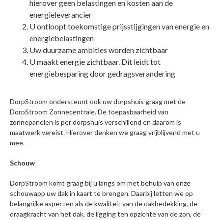
hierover geen belastingen en kosten aan de
energieleverancier
U ontloopt toekomstige prijsstijgingen van energie en
energiebelastingen
Uw duurzame ambities worden zichtbaar
U maakt energie zichtbaar. Dit leidt tot
energiebesparing door gedragsverandering
DorpStroom ondersteunt ook uw dorpshuis graag met de
DorpStroom Zonnecentrale. De toepasbaarheid van
zonnepanelen is per dorpshuis verschillend en daarom is
maatwerk vereist. Hierover denken we graag vrijblijvend met u
mee.
Schouw
DorpStroom komt graag bij u langs om met behulp van onze
schouwapp uw dak in kaart te brengen. Daarbij letten we op
belangrijke aspecten als de kwaliteit van de dakbedekking, de
draagkracht van het dak, de ligging ten opzichte van de zon, de